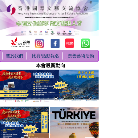
關於我們
比賽/活動報名
慈善藝術活動
本會最新動向