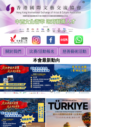
關於我們
比賽/活動報名
慈善藝術活動
本會最新動向