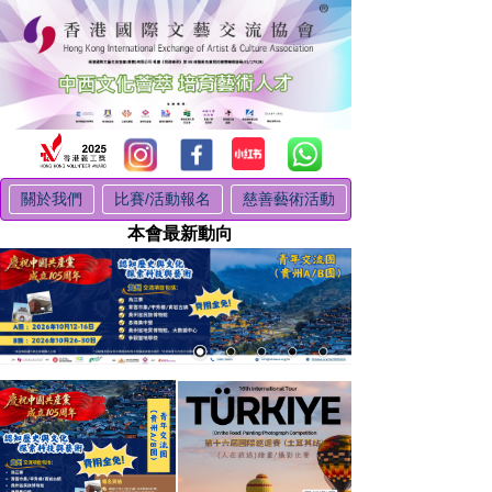
關於我們
比賽/活動報名
慈善藝術活動
本會最新動向