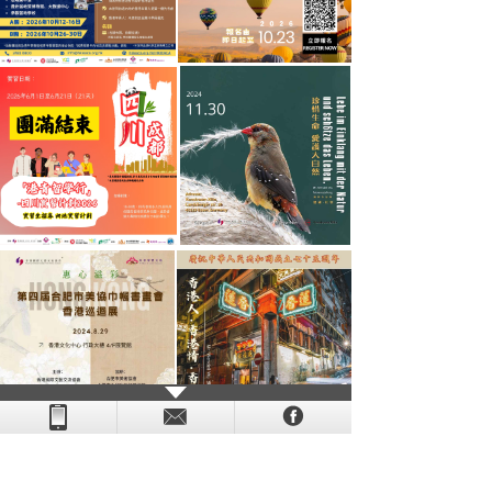
- - - - - - - - - - - - - - - - - - - - - - - - - - - - - - - - - - - -
- - - -
- - - - -
-
- -