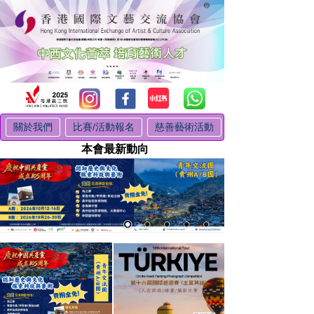
關於我們
比賽/活動報名
慈善藝術活動
本會最新動向