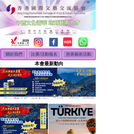
關於我們
比賽/活動報名
慈善藝術活動
本會最新動向