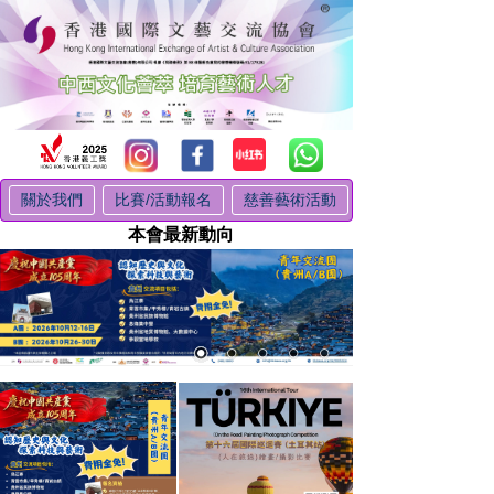
關於我們
比賽/活動報名
慈善藝術活動
本會最新動向