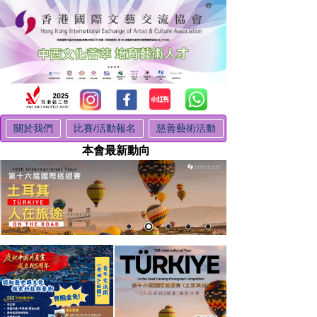
關於我們
比賽/活動報名
慈善藝術活動
本會最新動向