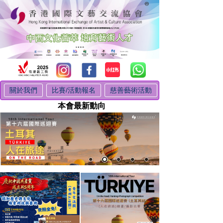
關於我們
比賽/活動報名
慈善藝術活動
本會最新動向