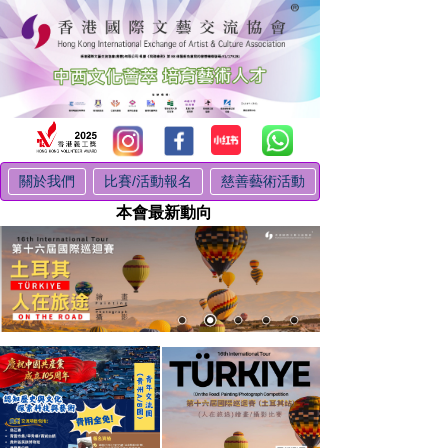
關於我們
比賽/活動報名
慈善藝術活動
本會最新動向