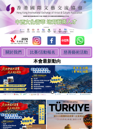
關於我們
比賽/活動報名
慈善藝術活動
本會最新動向