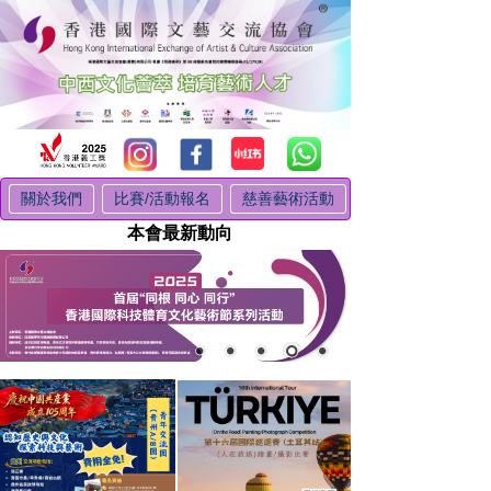
關於我們
比賽/活動報名
慈善藝術活動
本會最新動向