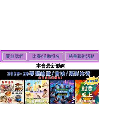
關於我們
比賽/活動報名
慈善藝術活動
本會最新動向