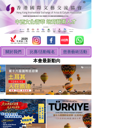
關於我們
比賽/活動報名
慈善藝術活動
本會最新動向