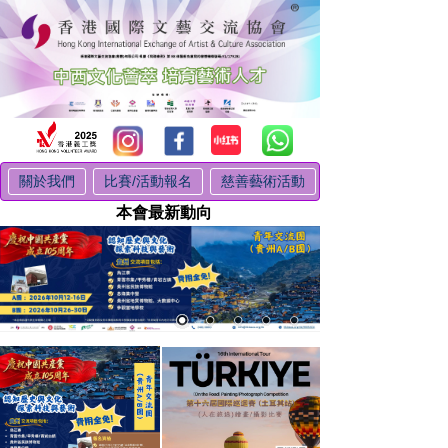
關於我們
比賽/活動報名
慈善藝術活動
本會最新動向