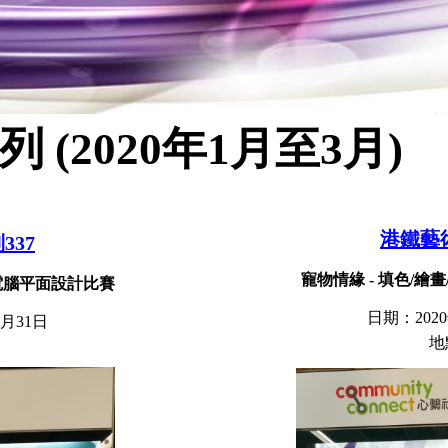
(2020年1月至3月)
港鐵藝
337
寵物情緣 - 填色/繪
/電腦平面設計比賽
日期：202
月31日
​