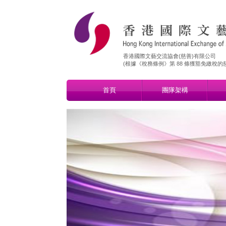
香港國際文藝交流協會(慈善)有限公司
​(根據《稅務條例》第 88 條獲豁免繳稅的慈善
首頁
團隊架構