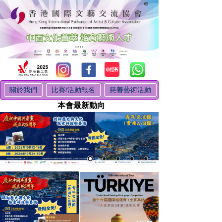
關於我們
比賽/活動報名
慈善藝術活動
本會最新動向