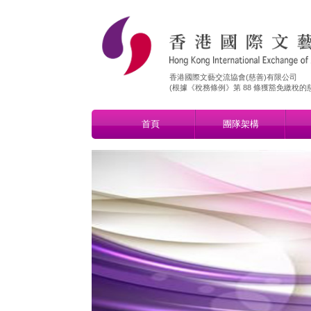
香港國際文藝交流協會(慈善)有限公司
​(根據《稅務條例》第 88 條獲豁免繳稅的慈善
首頁
團隊架構