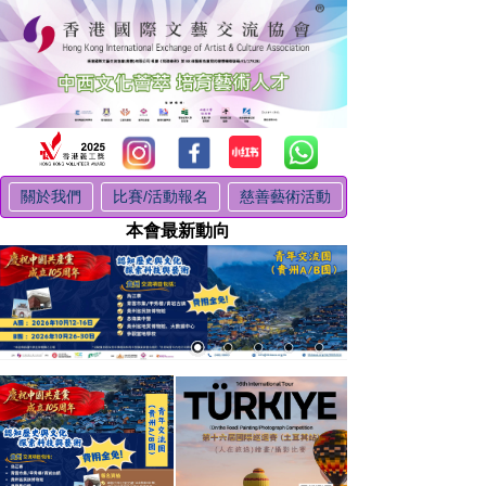
關於我們
比賽/活動報名
慈善藝術活動
本會最新動向