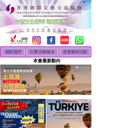
關於我們
比賽/活動報名
慈善藝術活動
本會最新動向