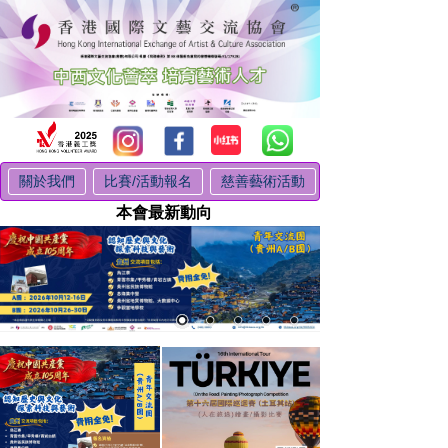
關於我們
比賽/活動報名
慈善藝術活動
本會最新動向