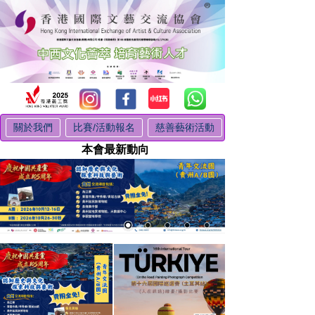
關於我們
比賽/活動報名
慈善藝術活動
本會最新動向