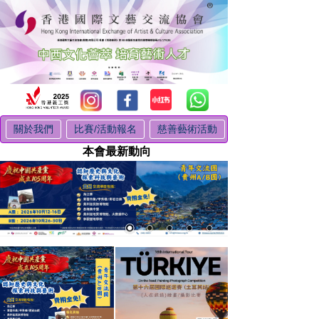
關於我們
比賽/活動報名
慈善藝術活動
本會最新動向