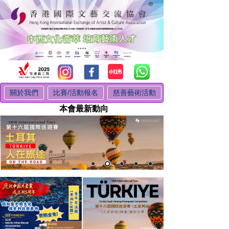
關於我們
比賽/活動報名
慈善藝術活動
本會最新動向