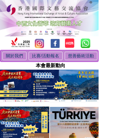
關於我們
比賽/活動報名
慈善藝術活動
本會最新動向