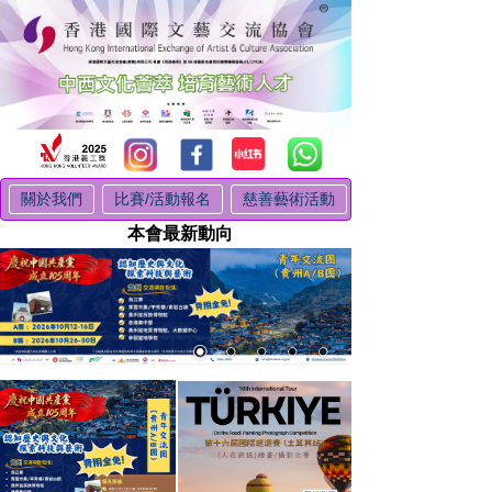
關於我們
比賽/活動報名
慈善藝術活動
本會最新動向