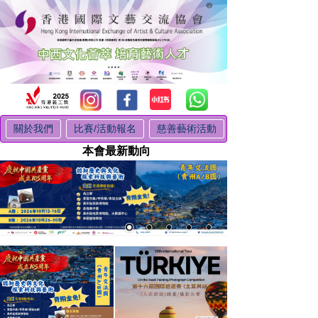
關於我們
比賽/活動報名
慈善藝術活動
本會最新動向