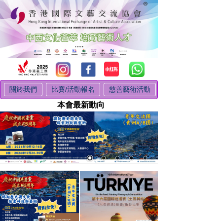
關於我們
比賽/活動報名
慈善藝術活動
本會最新動向