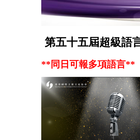
第五十五屆超級語
**同日可報多項語言**