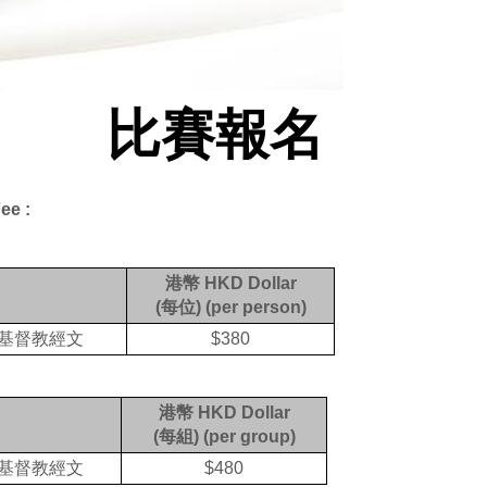
比賽報名
ee :
港幣
HKD Dollar
(
每位
) (per person)
基督教經文
$380
港幣
HKD Dollar
(
每
組
) (per group)
基督教經文
$480