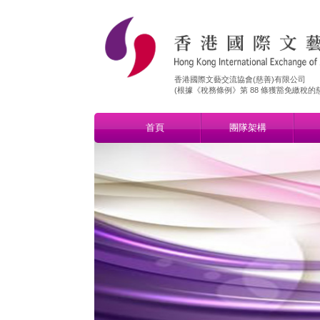
香港國際文藝交流協會(慈善)有限公司
​(根據《稅務條例》第 88 條獲豁免繳稅的慈善
首頁
團隊架構