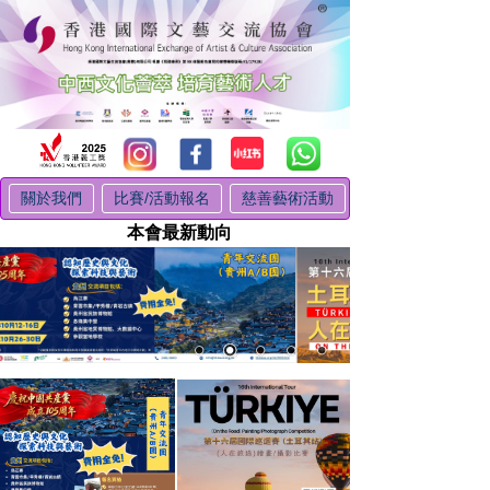
關於我們
比賽/活動報名
慈善藝術活動
本會最新動向