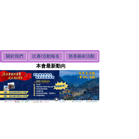
關於我們
比賽/活動報名
慈善藝術活動
本會最新動向