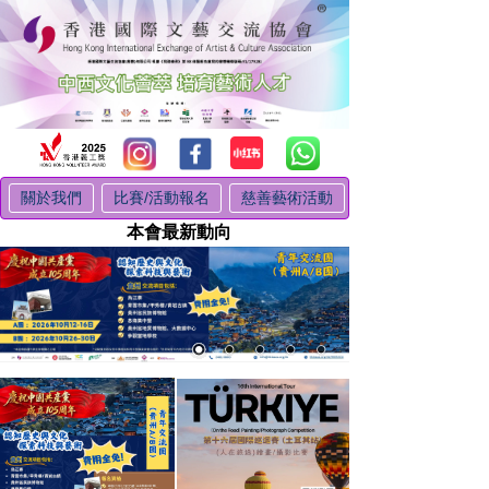
關於我們
比賽/活動報名
慈善藝術活動
本會最新動向